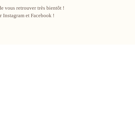
de vous retrouver très bientôt !
ur Instagram et Facebook !