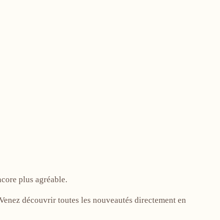
ncore plus agréable.
! Venez découvrir toutes les nouveautés directement en