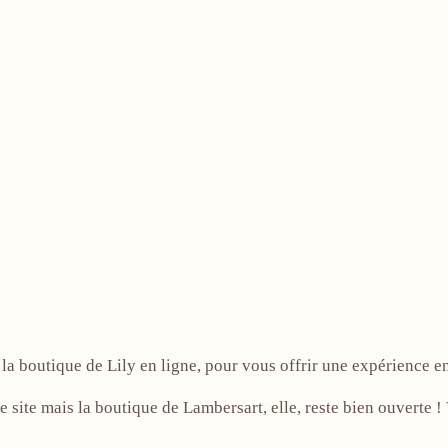
!
la boutique de Lily en ligne, pour vous offrir une expérience e
e site mais la boutique de Lambersart, elle, reste bien ouverte 