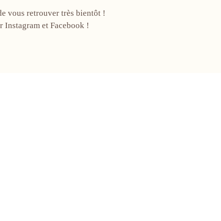
de vous retrouver très bientôt !
ur Instagram et Facebook !