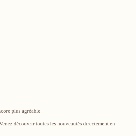
ncore plus agréable.
! Venez découvrir toutes les nouveautés directement en